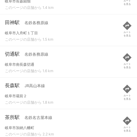
岐阜市長森細畑
ルート
を見る
このページの店舗から 1.4 km
田神駅
名鉄各務原線
岐阜市入舟町１丁目
ルート
を見る
このページの店舗から 1.5 km
切通駅
名鉄各務原線
岐阜市南長森切通
ルート
を見る
このページの店舗から 1.6 km
長森駅
JR高山本線
岐阜市蔵前２
ルート
を見る
このページの店舗から 1.8 km
茶所駅
名鉄名古屋本線
岐阜市加納八幡町
ルート
を見る
このページの店舗から 2.2 km