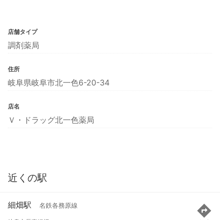
店舗タイプ
調剤薬局
住所
岐阜県岐阜市北一色6-20-34
店名
Ｖ・ドラッグ北一色薬局
近くの駅
細畑駅
名鉄各務原線