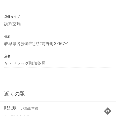
店舗タイプ
調剤薬局
住所
岐阜県各務原市那加前野町3-167-1
店名
Ｖ・ドラッグ那加薬局
近くの駅
那加駅
JR高山本線