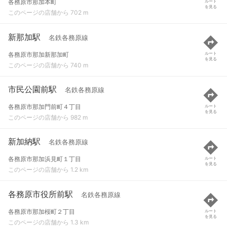
各務原市那加本町
ルート
を見る
このページの店舗から 702 m
新那加駅
名鉄各務原線
各務原市那加新那加町
ルート
を見る
このページの店舗から 740 m
市民公園前駅
名鉄各務原線
各務原市那加門前町４丁目
ルート
を見る
このページの店舗から 982 m
新加納駅
名鉄各務原線
各務原市那加浜見町１丁目
ルート
を見る
このページの店舗から 1.2 km
各務原市役所前駅
名鉄各務原線
各務原市那加桜町２丁目
ルート
を見る
このページの店舗から 1.3 km