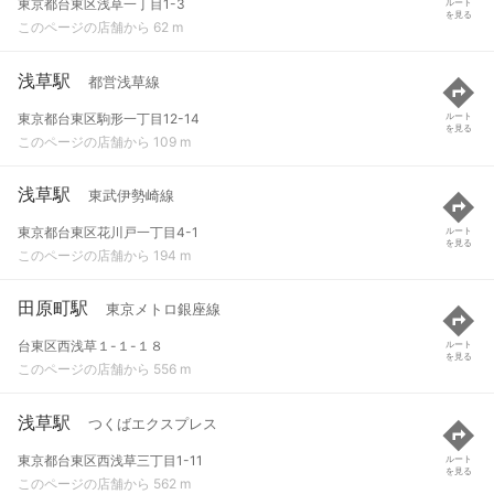
東京都台東区浅草一丁目1-3
ルート
を見る
このページの店舗から 62 m
浅草駅
都営浅草線
東京都台東区駒形一丁目12-14
ルート
を見る
このページの店舗から 109 m
浅草駅
東武伊勢崎線
東京都台東区花川戸一丁目4-1
ルート
を見る
このページの店舗から 194 m
田原町駅
東京メトロ銀座線
台東区西浅草１-１-１８
ルート
を見る
このページの店舗から 556 m
浅草駅
つくばエクスプレス
東京都台東区西浅草三丁目1-11
ルート
を見る
このページの店舗から 562 m