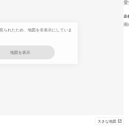
愛
店
南
見られたため、地図を非表示にしていま
地図を表示
大きな地図