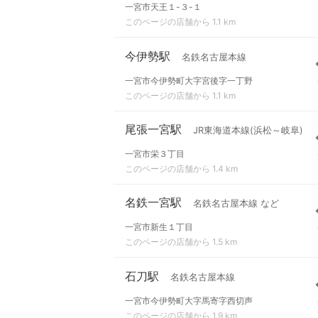
一宮市天王１-３-１
このページの店舗から 1.1 km
今伊勢駅
名鉄名古屋本線
一宮市今伊勢町大字宮後字一丁野
このページの店舗から 1.1 km
尾張一宮駅
JR東海道本線(浜松～岐阜)
一宮市栄３丁目
このページの店舗から 1.4 km
名鉄一宮駅
名鉄名古屋本線 など
一宮市新生１丁目
このページの店舗から 1.5 km
石刀駅
名鉄名古屋本線
一宮市今伊勢町大字馬寄字西切声
このページの店舗から 1.9 km