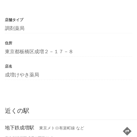
店舗タイプ
調剤薬局
住所
東京都板橋区成増２－１７－８
店名
成増けやき薬局
近くの駅
地下鉄成増駅
東京メトロ有楽町線 など