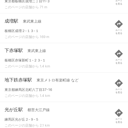
東京都板橋区成増二丁目11-3
ルート
を見る
このページの店舗から 71 m
成増駅
東武東上線
板橋区成増２-１３-１
ルート
を見る
このページの店舗から 169 m
下赤塚駅
東武東上線
板橋区赤塚新町１-２３-１
ルート
を見る
このページの店舗から 1.4 km
地下鉄赤塚駅
東京メトロ有楽町線 など
東京都練馬区北町八丁目37-16
ルート
を見る
このページの店舗から 1.4 km
光が丘駅
都営大江戸線
練馬区光が丘２-９-５
ルート
を見る
このページの店舗から 2.1 km