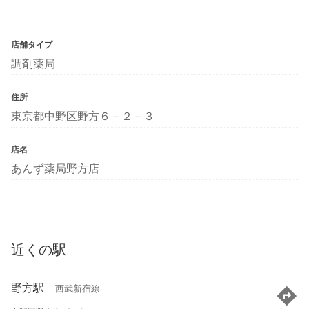
店舗タイプ
調剤薬局
住所
東京都中野区野方６－２－３
店名
あんず薬局野方店
近くの駅
野方駅
西武新宿線