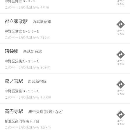
中野区野方６-３-３
ルート
を見る
このページの店舗から 44 m
都立家政駅
西武新宿線
中野区鷺宮１-１６-１
ルート
を見る
このページの店舗から 795 m
沼袋駅
西武新宿線
中野区沼袋１-３５-１
ルート
を見る
このページの店舗から 969 m
鷺ノ宮駅
西武新宿線
中野区鷺宮３-１５-１
ルート
を見る
このページの店舗から 1.3 km
高円寺駅
JR中央線(快速) など
杉並区高円寺南４丁目
ルート
を見る
このページの店舗から 1.6 km