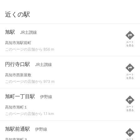
近くの駅
旭駅
JR土讃線
高知市旭駅前町
ルート
を見る
このページの店舗から 856 m
円行寺口駅
JR土讃線
高知市西新屋敷
ルート
を見る
このページの店舗から 973 m
旭町一丁目駅
伊野線
高知市旭町１
ルート
を見る
このページの店舗から 1.1 km
旭駅前通駅
伊野線
高知市旭町３
ルート