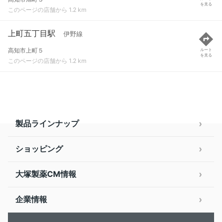
を見る
このページの店舗から 1.2 km
上町五丁目駅
伊野線
高知市上町５
ルート
を見る
このページの店舗から 1.2 km
製品ラインナップ
ショッピング
大塚製薬CM情報
企業情報