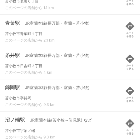
苫小牧市表町６丁目
ルート
を見る
このページの店舗から 1.1 km
青葉駅
JR室蘭本線(長万部・室蘭～苫小牧)
苫小牧市青葉町１丁目
ルート
を見る
このページの店舗から 2.1 km
糸井駅
JR室蘭本線(長万部・室蘭～苫小牧)
苫小牧市日吉町３丁目
ルート
を見る
このページの店舗から 4 km
錦岡駅
JR室蘭本線(長万部・室蘭～苫小牧)
苫小牧市字錦岡
ルート
を見る
このページの店舗から 9.3 km
沼ノ端駅
JR室蘭本線(苫小牧～岩見沢) など
苫小牧市字沼ノ端
ルート
を見る
このページの店舗から 9.3 km