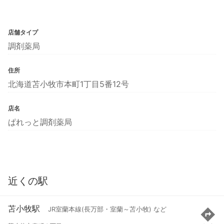
店舗タイプ
調剤薬局
住所
北海道苫小牧市本町1丁目5番12号
店名
ぱれっと調剤薬局
近くの駅
苫小牧駅
JR室蘭本線(長万部・室蘭～苫小牧) など