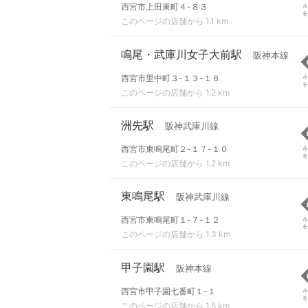
西宮市上田東町４-８３
ル
を
このページの店舗から 1.1 km
鳴尾・武庫川女子大前駅
阪神本線
西宮市里中町３-１３-１８
ル
を
このページの店舗から 1.2 km
洲先駅
阪神武庫川線
西宮市東鳴尾町２-１７-１０
ル
を
このページの店舗から 1.2 km
東鳴尾駅
阪神武庫川線
西宮市東鳴尾町１-７-１２
ル
を
このページの店舗から 1.3 km
甲子園駅
阪神本線
西宮市甲子園七番町１-１
ル
を
このページの店舗から 1.5 km