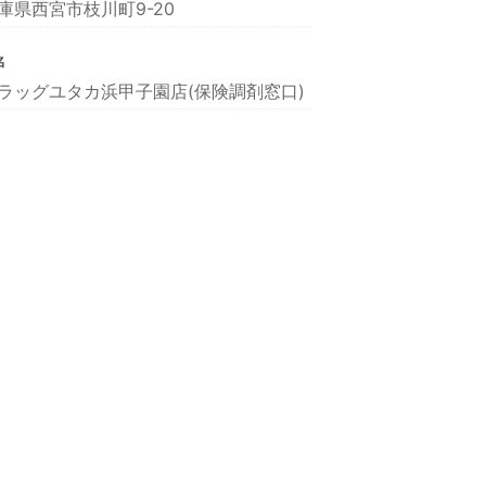
庫県西宮市枝川町9-20
名
ラッグユタカ浜甲子園店(保険調剤窓口)