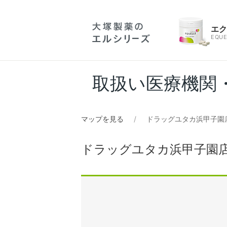
エ
EQUE
取扱い医療機関
マップを見る
ドラッグユタカ浜甲子園店
ドラッグユタカ浜甲子園店