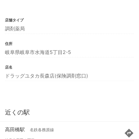
店舗タイプ
調剤薬局
住所
岐阜県岐阜市水海道5丁目2-5
店名
ドラッグユタカ長森店(保険調剤窓口)
近くの駅
高田橋駅
名鉄各務原線