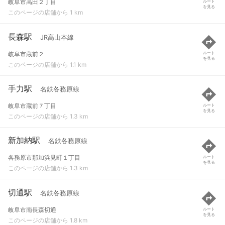
岐阜市高田２丁目
ルート
を見る
このページの店舗から 1 km
長森駅
JR高山本線
岐阜市蔵前２
ルート
を見る
このページの店舗から 1.1 km
手力駅
名鉄各務原線
岐阜市蔵前７丁目
ルート
を見る
このページの店舗から 1.3 km
新加納駅
名鉄各務原線
各務原市那加浜見町１丁目
ルート
を見る
このページの店舗から 1.3 km
切通駅
名鉄各務原線
岐阜市南長森切通
ルート
を見る
このページの店舗から 1.8 km