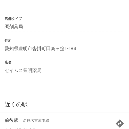
店舗タイプ
調剤薬局
住所
愛知県豊明市沓掛町田楽ヶ窪1-184
店名
セイムス豊明薬局
近くの駅
前後駅
名鉄名古屋本線