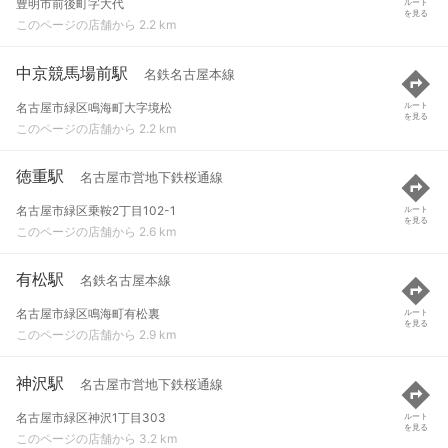
豊明市前後町字大代
ルート
を見る
このページの店舗から 2.2 km
中京競馬場前駅
名鉄名古屋本線
名古屋市緑区鳴海町大字境松
ルート
を見る
このページの店舗から 2.2 km
徳重駅
名古屋市営地下鉄桜通線
名古屋市緑区乗鞍2丁目102-1
ルート
を見る
このページの店舗から 2.6 km
有松駅
名鉄名古屋本線
名古屋市緑区鳴海町有松裏
ルート
を見る
このページの店舗から 2.9 km
神沢駅
名古屋市営地下鉄桜通線
名古屋市緑区神沢1丁目303
ルート
を見る
このページの店舗から 3.2 km