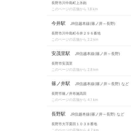
長野市川中島町上氷鉋
このページの店舗から 1.8 km
今井駅
JR信越本線(篠ノ井～長野)
長野市川中島町今井２９６番地
このページの店舗から 2.2 km
安茂里駅
JR信越本線(篠ノ井～長野)
長野市安茂里
このページの店舗から 2.8 km
篠ノ井駅
JR信越本線(篠ノ井～長野) など
長野市篠ノ井布施高田
このページの店舗から 4.1 km
長野駅
JR信越本線(篠ノ井～長野) など
長野市大字栗田１０３８番地
このページの店舗から 4.7 km