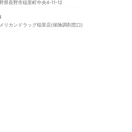
野県長野市稲里町中央4-11-12
名
メリカンドラッグ稲里店(保険調剤窓口)