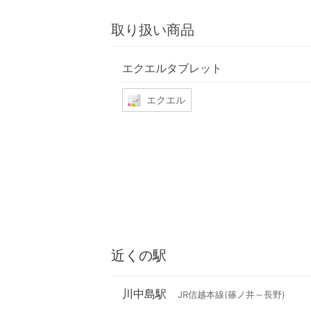
取り扱い商品
エクエルタブレット
エクエル
近くの駅
川中島駅
JR信越本線(篠ノ井～長野)