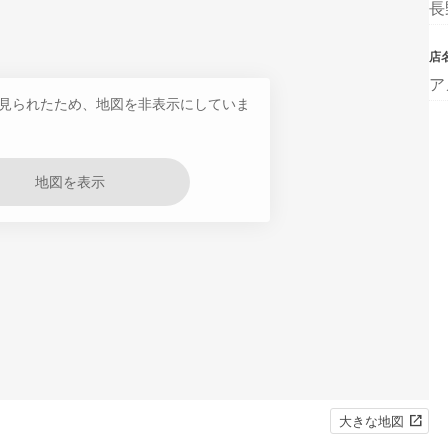
長
店
ア
見られたため、地図を非表示にしていま
地図を表示
大きな地図