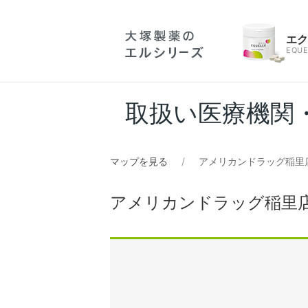
エ
EQUE
取扱い医療機関
マップを見る
アメリカンドラッグ稲里店
アメリカンドラッグ稲里店