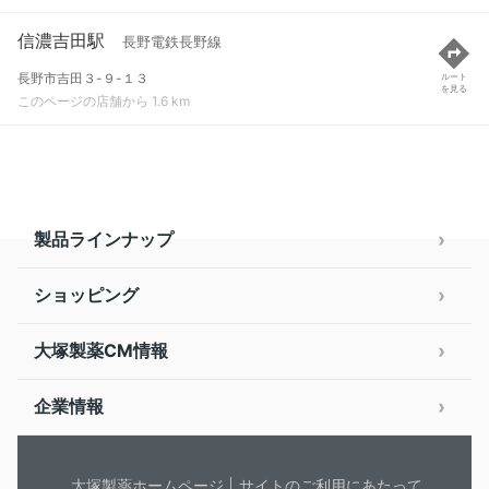
信濃吉田駅
長野電鉄長野線
長野市吉田３-９-１３
ルート
を見る
このページの店舗から 1.6 km
製品ラインナップ
ショッピング
大塚製薬CM情報
企業情報
大塚製薬ホームページ
サイトのご利用にあたって