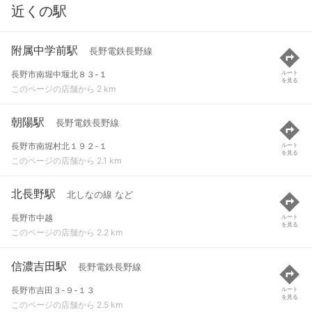
近くの駅
附属中学前駅
長野電鉄長野線
長野市南堀中堰北８３-１
ルート
を見る
このページの店舗から 2 km
朝陽駅
長野電鉄長野線
長野市南堀村北１９２-１
ルート
を見る
このページの店舗から 2.1 km
北長野駅
北しなの線 など
長野市中越
ルート
を見る
このページの店舗から 2.2 km
信濃吉田駅
長野電鉄長野線
長野市吉田３-９-１３
ルート
を見る
このページの店舗から 2.5 km