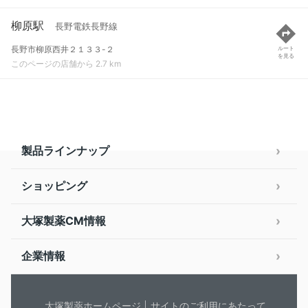
柳原駅
長野電鉄長野線
長野市柳原西井２１３３-２
ルート
を見る
このページの店舗から 2.7 km
製品ラインナップ
ショッピング
大塚製薬CM情報
企業情報
大塚製薬ホームページ
サイトのご利用にあたって