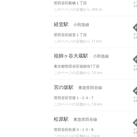
世田谷区船橋１丁目
ル
を
このページの店舗から 265 m
経堂駅
小田急線
世田谷区経堂１丁目
ル
を
このページの店舗から 1.1 km
祖師ヶ谷大蔵駅
小田急線
東京都世田谷区祖師谷1丁目
ル
を
このページの店舗から 1.5 km
宮の坂駅
東急世田谷線
世田谷区宮坂１-２４-７
ル
を
このページの店舗から 1.9 km
松原駅
東急世田谷線
世田谷区松原４-１０-８
ル
を
このページの店舗から 2 km