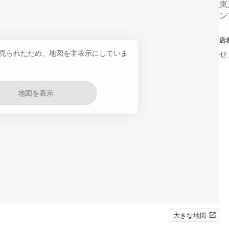
東
ン
店
見られたため、地図を非表示にしていま
せ
地図を表示
大きな地図