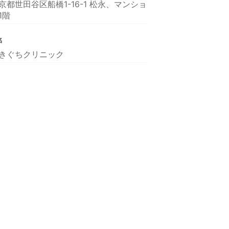
京都世田谷区船橋1-16-1 松永、マンショ
1階
名
きぐちクリニック