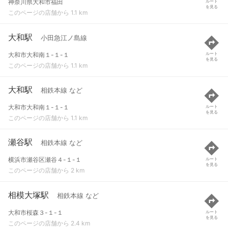
神奈川県大和市福田
ルート
を見る
このページの店舗から 1.1 km
大和駅
小田急江ノ島線
大和市大和南１-１-１
ルート
を見る
このページの店舗から 1.1 km
大和駅
相鉄本線 など
大和市大和南１-１-１
ルート
を見る
このページの店舗から 1.1 km
瀬谷駅
相鉄本線 など
横浜市瀬谷区瀬谷４-１-１
ルート
を見る
このページの店舗から 2 km
相模大塚駅
相鉄本線 など
大和市桜森３-１-１
ルート
を見る
このページの店舗から 2.4 km