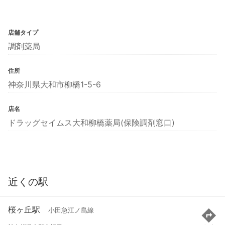
店舗タイプ
調剤薬局
住所
神奈川県大和市柳橋1-5-6
店名
ドラッグセイムス大和柳橋薬局(保険調剤窓口)
近くの駅
桜ヶ丘駅
小田急江ノ島線