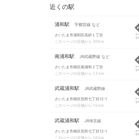
近くの駅
浦和駅
宇都宮線 など
さいたま市浦和区高砂１丁目
ル
を
このページの店舗から 309 m
南浦和駅
JR武蔵野線 など
さいたま市南区南浦和２丁目
ル
を
このページの店舗から 1.3 km
武蔵浦和駅
JR武蔵野線
さいたま市南区別所七丁目12-1
ル
を
このページの店舗から 1.5 km
武蔵浦和駅
JR埼京線
さいたま市南区別所七丁目12-1
ル
を
このページの店舗から 1.6 km