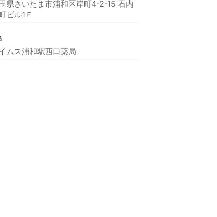
玉県さいたま市浦和区岸町4-2-15 石内
町ビル1Ｆ
名
イムス浦和駅西口薬局