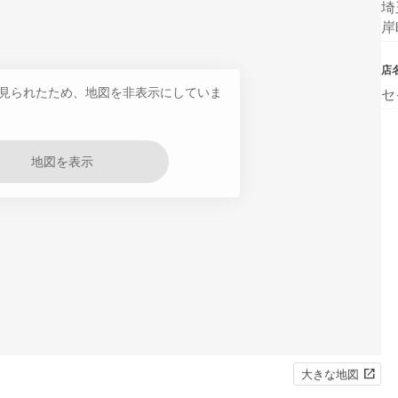
埼
岸
店
見られたため、地図を非表示にしていま
セ
地図を表示
大きな地図