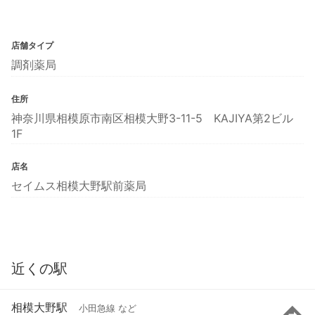
店舗タイプ
調剤薬局
住所
神奈川県相模原市南区相模大野3-11-5 KAJIYA第2ビル
1F
店名
セイムス相模大野駅前薬局
近くの駅
相模大野駅
小田急線 など