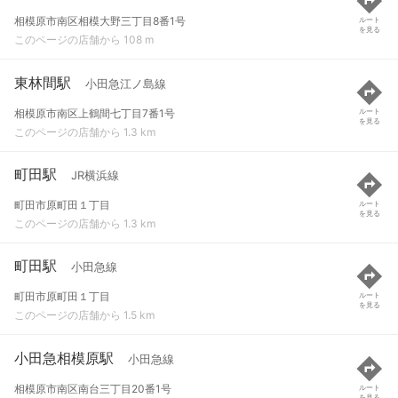
相模原市南区相模大野三丁目8番1号
ルート
を見る
このページの店舗から 108 m
東林間駅
小田急江ノ島線
相模原市南区上鶴間七丁目7番1号
ルート
を見る
このページの店舗から 1.3 km
町田駅
JR横浜線
町田市原町田１丁目
ルート
を見る
このページの店舗から 1.3 km
町田駅
小田急線
町田市原町田１丁目
ルート
を見る
このページの店舗から 1.5 km
小田急相模原駅
小田急線
相模原市南区南台三丁目20番1号
ルート
を見る