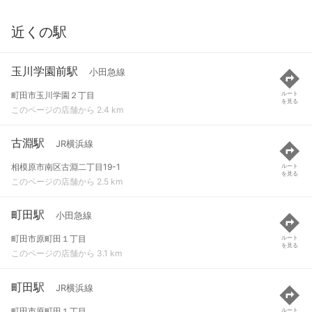
近くの駅
玉川学園前駅
小田急線
町田市玉川学園２丁目
ルート
を見る
このページの店舗から 2.4 km
古淵駅
JR横浜線
相模原市南区古淵二丁目19-1
ルート
を見る
このページの店舗から 2.5 km
町田駅
小田急線
町田市原町田１丁目
ルート
を見る
このページの店舗から 3.1 km
町田駅
JR横浜線
町田市原町田１丁目
ルート