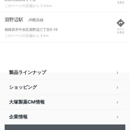
を見る
このページの店舗から 3.3 km
淵野辺駅
JR横浜線
相模原市中央区淵野辺三丁目5-16
ルート
を見る
このページの店舗から 4 km
製品ラインナップ
ショッピング
大塚製薬CM情報
企業情報