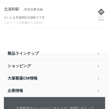
北浦和駅
JR京浜東北線
さいたま市浦和区北浦和３丁目
ルート
を見る
このページの店舗から 2.8 km
製品ラインナップ
ショッピング
大塚製薬CM情報
企業情報
大塚製薬ホームページ
サイトのご利用にあたって