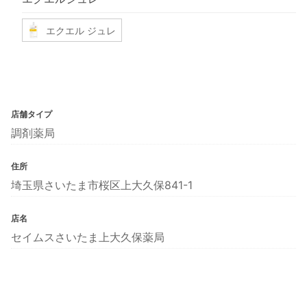
エクエル ジュレ
店舗タイプ
調剤薬局
住所
埼玉県さいたま市桜区上大久保841-1
店名
セイムスさいたま上大久保薬局