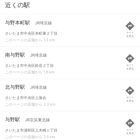
近くの駅
与野本町駅
JR埼京線
さいたま市中央区本町東２丁目
ルート
を見る
このページの店舗から 1.3 km
南与野駅
JR埼京線
さいたま市中央区鈴谷２丁目
ルート
を見る
このページの店舗から 1.6 km
北与野駅
JR埼京線
さいたま市中央区上落合
ルート
を見る
このページの店舗から 2.3 km
与野駅
JR京浜東北線
さいたま市浦和区上木崎１丁目
ルート
を見る
このページの店舗から 2.5 km