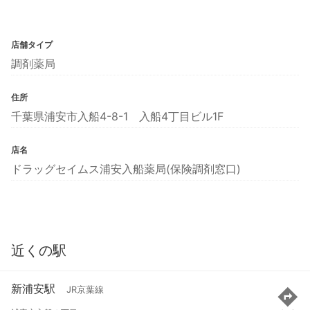
店舗タイプ
調剤薬局
住所
千葉県浦安市入船4-8-1 入船4丁目ビル1F
店名
ドラッグセイムス浦安入船薬局(保険調剤窓口)
近くの駅
新浦安駅
JR京葉線