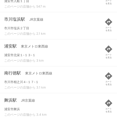
浦安市入船１丁目
ルート
を見る
このページの店舗から 547 m
市川塩浜駅
JR京葉線
市川市塩浜２丁目
ルート
を見る
このページの店舗から 2.1 km
浦安駅
東京メトロ東西線
浦安市北栄１-１３-１
ルート
を見る
このページの店舗から 3 km
南行徳駅
東京メトロ東西線
市川市相之川４-１７-１
ルート
を見る
このページの店舗から 3.1 km
舞浜駅
JR京葉線
浦安市舞浜
ルート
を見る
このページの店舗から 3.4 km