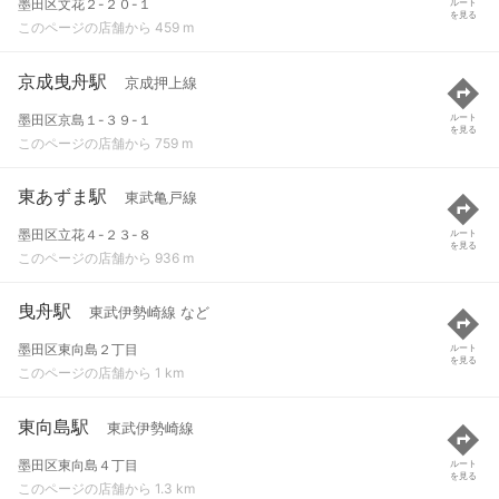
墨田区文花２-２０-１
ルート
を見る
このページの店舗から 459 m
京成曳舟駅
京成押上線
墨田区京島１-３９-１
ルート
を見る
このページの店舗から 759 m
東あずま駅
東武亀戸線
墨田区立花４-２３-８
ルート
を見る
このページの店舗から 936 m
曳舟駅
東武伊勢崎線 など
墨田区東向島２丁目
ルート
を見る
このページの店舗から 1 km
東向島駅
東武伊勢崎線
墨田区東向島４丁目
ルート
を見る
このページの店舗から 1.3 km