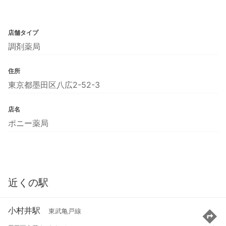
店舗タイプ
調剤薬局
住所
東京都墨田区八広2-52-3
店名
ポニー薬局
近くの駅
小村井駅
東武亀戸線