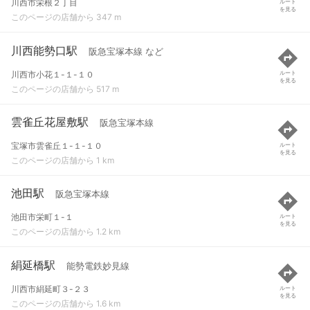
川西市栄根２丁目
ルート
を見る
このページの店舗から 347 m
川西能勢口駅
阪急宝塚本線 など
川西市小花１-１-１０
ルート
を見る
このページの店舗から 517 m
雲雀丘花屋敷駅
阪急宝塚本線
宝塚市雲雀丘１-１-１０
ルート
を見る
このページの店舗から 1 km
池田駅
阪急宝塚本線
池田市栄町１-１
ルート
を見る
このページの店舗から 1.2 km
絹延橋駅
能勢電鉄妙見線
川西市絹延町３-２３
ルート
を見る
このページの店舗から 1.6 km