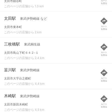
太田市細谷町
ルート
を見る
このページの店舗から 1.3 km
太田駅
東武伊勢崎線 など
太田市東本町
ルート
を見る
このページの店舗から 2 km
三枚橋駅
東武桐生線
太田市鳥山下町６４２-１
ルート
を見る
このページの店舗から 2.4 km
韮川駅
東武伊勢崎線
太田市大字台之郷町
ルート
を見る
このページの店舗から 4.4 km
木崎駅
東武伊勢崎線
太田市新田木崎町
ルート
を見る
このページの店舗から 4.5 km