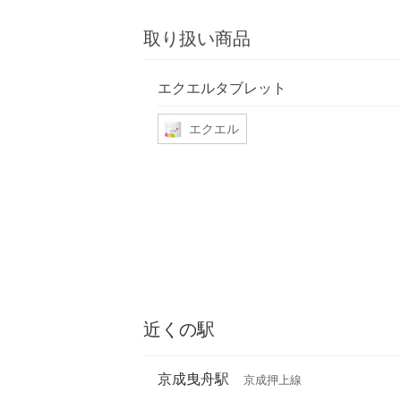
取り扱い商品
エクエルタブレット
エクエル
近くの駅
京成曳舟駅
京成押上線