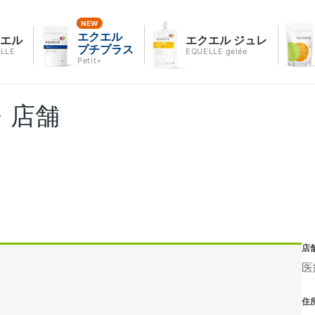
エクエル
クエル
エクエル ジュレ
プチプラス
LLE
EQUELLE gelée
Petit+
・店舗
店
医
住