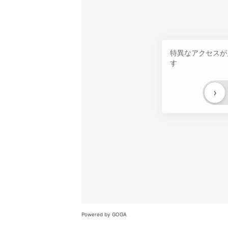
特異なアクセスが
す
›
Powered by GOGA