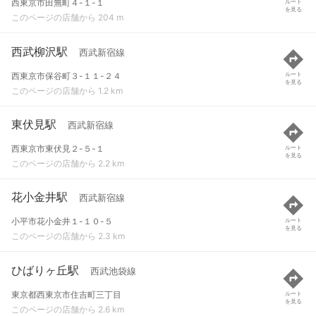
西東京市田無町４-１-１
ルート
を見る
このページの店舗から 204 m
西武柳沢駅
西武新宿線
西東京市保谷町３-１１-２４
ルート
を見る
このページの店舗から 1.2 km
東伏見駅
西武新宿線
西東京市東伏見２-５-１
ルート
を見る
このページの店舗から 2.2 km
花小金井駅
西武新宿線
小平市花小金井１-１０-５
ルート
を見る
このページの店舗から 2.3 km
ひばりヶ丘駅
西武池袋線
東京都西東京市住吉町三丁目
ルート
を見る
このページの店舗から 2.6 km