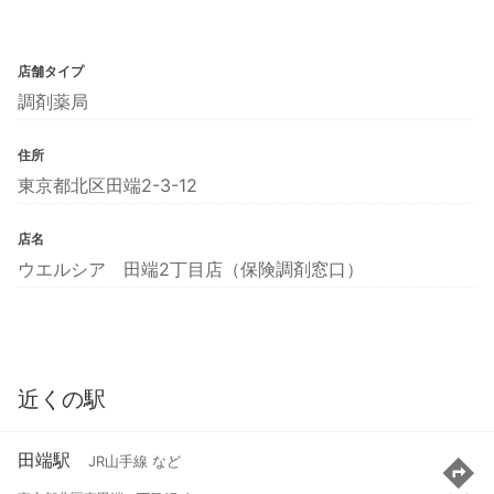
店舗タイプ
調剤薬局
住所
東京都北区田端2-3-12
店名
ウエルシア 田端2丁目店（保険調剤窓口）
近くの駅
田端駅
JR山手線 など