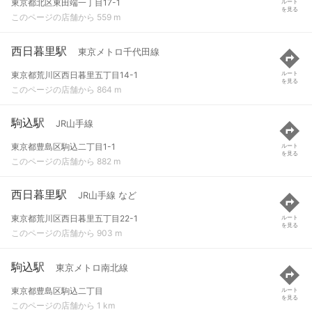
東京都北区東田端一丁目17-1
ルート
を見る
このページの店舗から 559 m
西日暮里駅
東京メトロ千代田線
東京都荒川区西日暮里五丁目14-1
ルート
を見る
このページの店舗から 864 m
駒込駅
JR山手線
東京都豊島区駒込二丁目1-1
ルート
を見る
このページの店舗から 882 m
西日暮里駅
JR山手線 など
東京都荒川区西日暮里五丁目22-1
ルート
を見る
このページの店舗から 903 m
駒込駅
東京メトロ南北線
東京都豊島区駒込二丁目
ルート
を見る
このページの店舗から 1 km