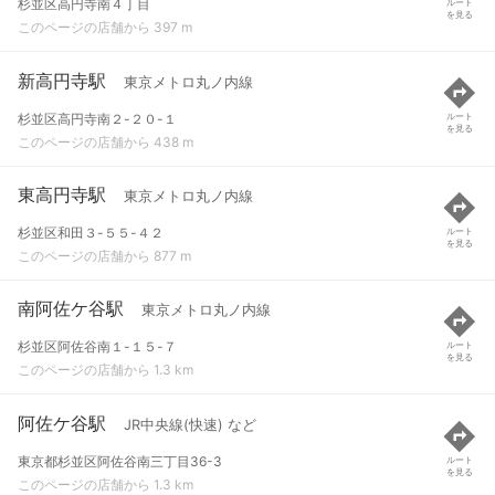
杉並区高円寺南４丁目
ルート
を見る
このページの店舗から 397 m
新高円寺駅
東京メトロ丸ノ内線
杉並区高円寺南２-２０-１
ルート
を見る
このページの店舗から 438 m
東高円寺駅
東京メトロ丸ノ内線
杉並区和田３-５５-４２
ルート
を見る
このページの店舗から 877 m
南阿佐ケ谷駅
東京メトロ丸ノ内線
杉並区阿佐谷南１-１５-７
ルート
を見る
このページの店舗から 1.3 km
阿佐ケ谷駅
JR中央線(快速) など
東京都杉並区阿佐谷南三丁目36-3
ルート
を見る
このページの店舗から 1.3 km