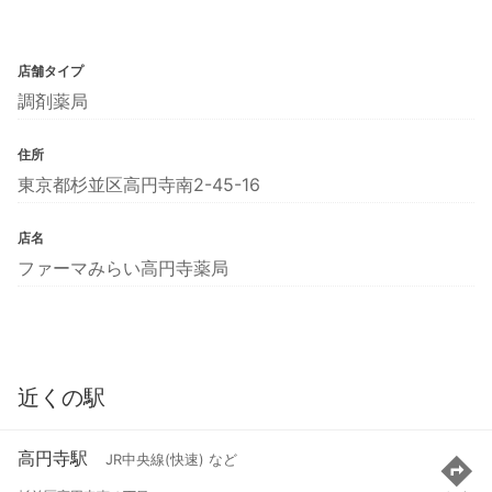
店舗タイプ
調剤薬局
住所
東京都杉並区高円寺南2-45-16
店名
ファーマみらい高円寺薬局
近くの駅
高円寺駅
JR中央線(快速) など