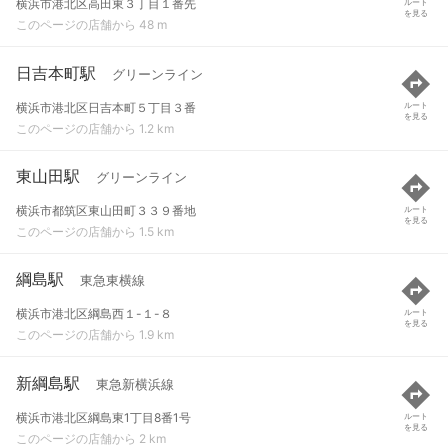
横浜市港北区高田東３丁目１番先
ルート
を見る
このページの店舗から 48 m
日吉本町駅
グリーンライン
横浜市港北区日吉本町５丁目３番
ルート
を見る
このページの店舗から 1.2 km
東山田駅
グリーンライン
横浜市都筑区東山田町３３９番地
ルート
を見る
このページの店舗から 1.5 km
綱島駅
東急東横線
横浜市港北区綱島西１-１-８
ルート
を見る
このページの店舗から 1.9 km
新綱島駅
東急新横浜線
横浜市港北区綱島東1丁目8番1号
ルート
を見る
このページの店舗から 2 km