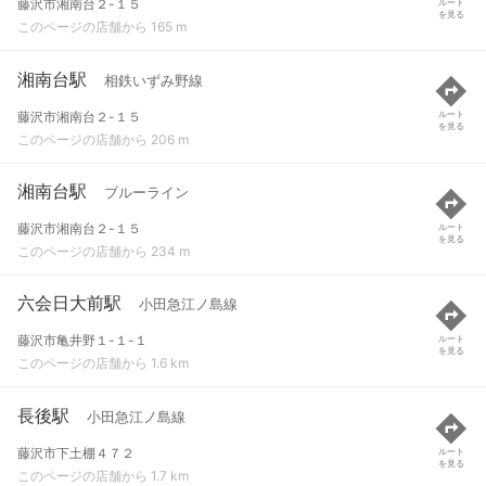
藤沢市湘南台２-１５
ルート
を見る
このページの店舗から 165 m
湘南台駅
相鉄いずみ野線
藤沢市湘南台２-１５
ルート
を見る
このページの店舗から 206 m
湘南台駅
ブルーライン
藤沢市湘南台２-１５
ルート
を見る
このページの店舗から 234 m
六会日大前駅
小田急江ノ島線
藤沢市亀井野１-１-１
ルート
を見る
このページの店舗から 1.6 km
長後駅
小田急江ノ島線
藤沢市下土棚４７２
ルート
を見る
このページの店舗から 1.7 km