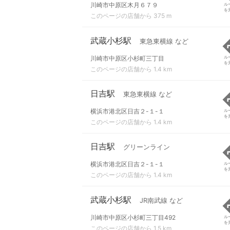
川崎市中原区木月６７９
ル
を
このページの店舗から 375 m
武蔵小杉駅
東急東横線 など
川崎市中原区小杉町三丁目
ル
を
このページの店舗から 1.4 km
日吉駅
東急東横線 など
横浜市港北区日吉２-１-１
ル
を
このページの店舗から 1.4 km
日吉駅
グリーンライン
横浜市港北区日吉２-１-１
ル
を
このページの店舗から 1.4 km
武蔵小杉駅
JR南武線 など
川崎市中原区小杉町三丁目492
ル
を
このページの店舗から 1.5 km