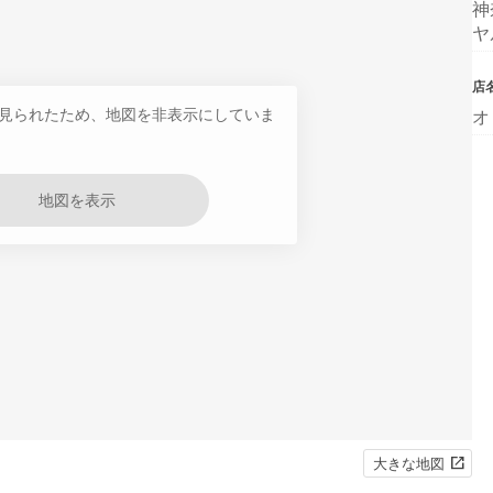
神
ヤ
店
見られたため、地図を非表示にしていま
オ
地図を表示
大きな地図