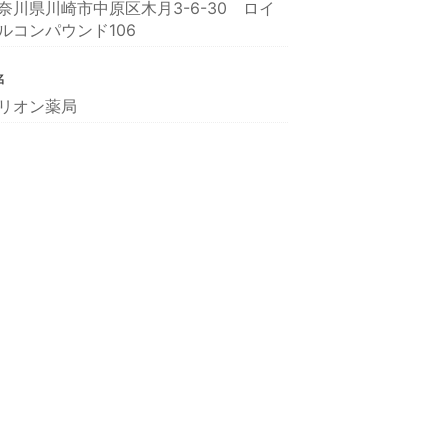
奈川県川崎市中原区木月3-6-30 ロイ
ルコンパウンド106
名
リオン薬局