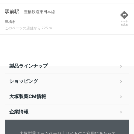
駅前駅
豊橋鉄道東田本線
豊橋市
ルート
を見る
このページの店舗から 725 m
製品ラインナップ
ショッピング
大塚製薬CM情報
企業情報
大塚製薬ホームページ
サイトのご利用にあたって