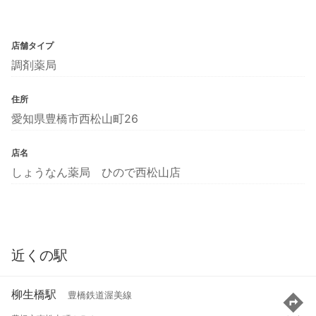
店舗タイプ
調剤薬局
住所
愛知県豊橋市西松山町26
店名
しょうなん薬局 ひので西松山店
近くの駅
柳生橋駅
豊橋鉄道渥美線