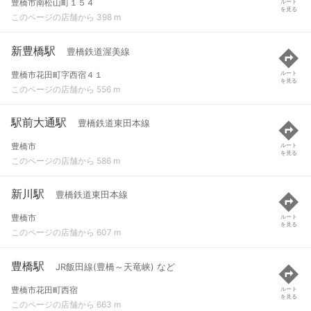
豊橋市南松山町１５４
ルート
を見る
このページの店舗から 398 m
新豊橋駅
豊橋鉄道渥美線
豊橋市花田町字西宿４１
ルート
を見る
このページの店舗から 556 m
駅前大通駅
豊橋鉄道東田本線
豊橋市
ルート
を見る
このページの店舗から 586 m
新川駅
豊橋鉄道東田本線
豊橋市
ルート
を見る
このページの店舗から 607 m
豊橋駅
JR飯田線(豊橋～天竜峡) など
豊橋市花田町西宿
ルート
を見る
このページの店舗から 663 m