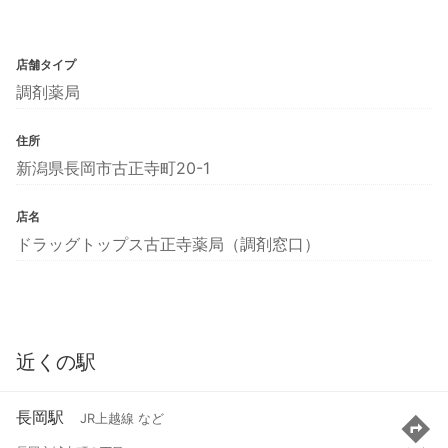
店舗タイプ
調剤薬局
住所
新潟県長岡市古正寺町20-1
店名
ドラッグトップス古正寺薬局（調剤窓口）
近くの駅
長岡駅
JR上越線 など