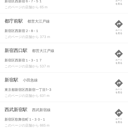
新宿区西新宿６-７-５１
ルート
を見る
このページの店舗から 65 m
都庁前駅
都営大江戸線
新宿区西新宿２-８-１
ルート
を見る
このページの店舗から 373 m
新宿西口駅
都営大江戸線
新宿区西新宿１-３-１７
ルート
を見る
このページの店舗から 537 m
新宿駅
小田急線
東京都新宿区西新宿一丁目1-3
ルート
を見る
このページの店舗から 631 m
西武新宿駅
西武新宿線
新宿区歌舞伎町１-３０-１
ルート
を見る
このページの店舗から 665 m