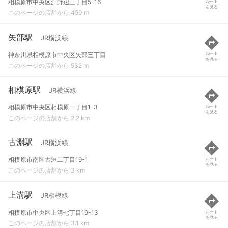
相模原市中央区淵野辺三丁目5-16
ルート
を見る
このページの店舗から 450 m
矢部駅
JR横浜線
神奈川県相模原市中央区矢部三丁目
ルート
を見る
このページの店舗から 532 m
相模原駅
JR横浜線
相模原市中央区相模原一丁目1-3
ルート
を見る
このページの店舗から 2.2 km
古淵駅
JR横浜線
相模原市南区古淵二丁目19-1
ルート
を見る
このページの店舗から 3 km
上溝駅
JR相模線
相模原市中央区上溝七丁目19-13
ルート
を見る
このページの店舗から 3.1 km