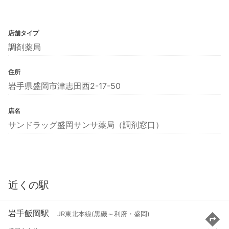
店舗タイプ
調剤薬局
住所
岩手県盛岡市津志田西2-17-50
店名
サンドラッグ盛岡サンサ薬局（調剤窓口）
近くの駅
岩手飯岡駅
JR東北本線(黒磯～利府・盛岡)