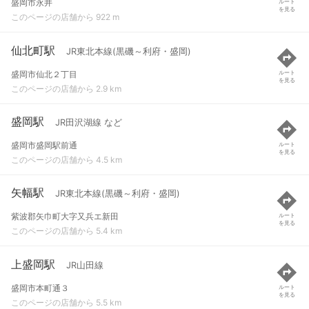
盛岡市永井
ルート
を見る
このページの店舗から 922 m
仙北町駅
JR東北本線(黒磯～利府・盛岡)
盛岡市仙北２丁目
ルート
を見る
このページの店舗から 2.9 km
盛岡駅
JR田沢湖線 など
盛岡市盛岡駅前通
ルート
を見る
このページの店舗から 4.5 km
矢幅駅
JR東北本線(黒磯～利府・盛岡)
紫波郡矢巾町大字又兵エ新田
ルート
を見る
このページの店舗から 5.4 km
上盛岡駅
JR山田線
盛岡市本町通３
ルート
を見る
このページの店舗から 5.5 km