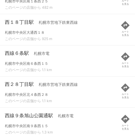
札幌市中央区南１条西２５
ルート
を見る
このページの店舗から 482 m
西１８丁目駅
札幌市営地下鉄東西線
札幌市中央区大通西１８
ルート
を見る
このページの店舗から 925 m
西線６条駅
札幌市電
札幌市中央区南６条西１５
ルート
を見る
このページの店舗から 1.1 km
西２８丁目駅
札幌市営地下鉄東西線
札幌市中央区北４条西２８
ルート
を見る
このページの店舗から 1.1 km
西線９条旭山公園通駅
札幌市電
札幌市中央区南９条西１５
ルート
を見る
このページの店舗から 1.3 km