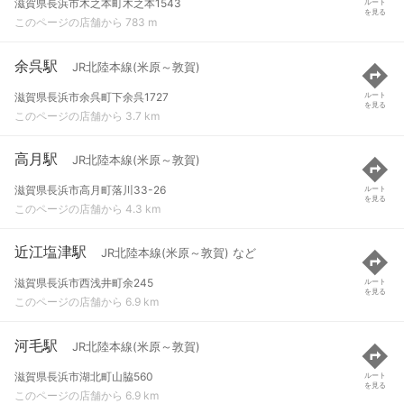
滋賀県長浜市木之本町木之本1543
ルート
を見る
このページの店舗から 783 m
余呉駅
JR北陸本線(米原～敦賀)
滋賀県長浜市余呉町下余呉1727
ルート
を見る
このページの店舗から 3.7 km
高月駅
JR北陸本線(米原～敦賀)
滋賀県長浜市高月町落川33-26
ルート
を見る
このページの店舗から 4.3 km
近江塩津駅
JR北陸本線(米原～敦賀) など
滋賀県長浜市西浅井町余245
ルート
を見る
このページの店舗から 6.9 km
河毛駅
JR北陸本線(米原～敦賀)
滋賀県長浜市湖北町山脇560
ルート
を見る
このページの店舗から 6.9 km