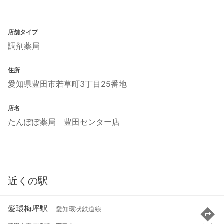
店舗タイプ
調剤薬局
住所
愛知県豊田市若草町3丁目25番地
店名
たんぽぽ薬局 豊田センター店
近くの駅
愛環梅坪駅
愛知環状鉄道線