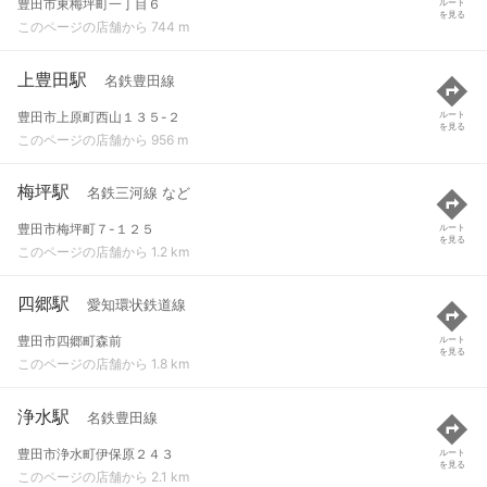
豊田市東梅坪町一丁目６
ルート
を見る
このページの店舗から 744 m
上豊田駅
名鉄豊田線
豊田市上原町西山１３５-２
ルート
を見る
このページの店舗から 956 m
梅坪駅
名鉄三河線 など
豊田市梅坪町７-１２５
ルート
を見る
このページの店舗から 1.2 km
四郷駅
愛知環状鉄道線
豊田市四郷町森前
ルート
を見る
このページの店舗から 1.8 km
浄水駅
名鉄豊田線
豊田市浄水町伊保原２４３
ルート
を見る
このページの店舗から 2.1 km