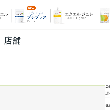
エクエル
クエル
エクエル ジュレ
プチプラス
LLE
EQUELLE gelée
Petit+
・店舗
店
調
住