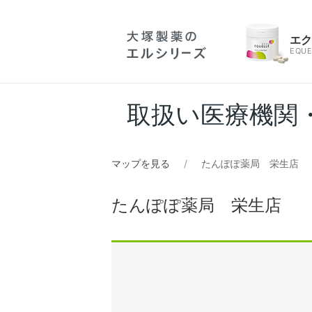
エ
EQUE
取扱い医療機関
マップを見る
たんぽぽ薬局 栄生店
たんぽぽ薬局 栄生店