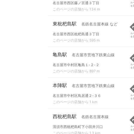
名古屋市西区藤ノ宮通３丁目
ル
を
このページの店舗から 134 m
東枇杷島駅
名鉄名古屋本線 など
名古屋市西区枇杷島通３丁目
ル
を
このページの店舗から 595 m
亀島駅
名古屋市営地下鉄東山線
名古屋市中村区亀島１-２-２
ル
を
このページの店舗から 897 m
本陣駅
名古屋市営地下鉄東山線
名古屋市中村区鳥居通２-３６
ル
を
このページの店舗から 1 km
西枇杷島駅
名鉄名古屋本線
清須市西枇杷島町下小田井川口
ル
を
このページの店舗から 1.3 km