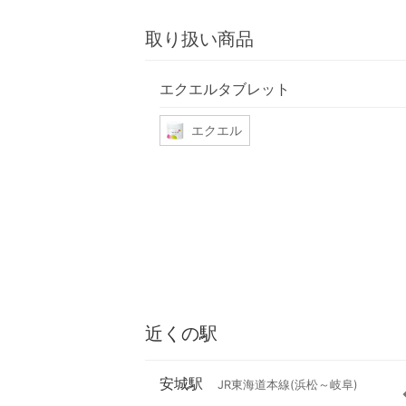
取り扱い商品
エクエルタブレット
エクエル
近くの駅
安城駅
JR東海道本線(浜松～岐阜)