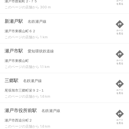
瀬戸市效範町２-７５
ルート
を見る
このページの店舗から 300 m
新瀬戸駅
名鉄瀬戸線
瀬戸市東横山町６２
ルート
を見る
このページの店舗から 1 km
瀬戸市駅
愛知環状鉄道線
瀬戸市東横山町
ルート
を見る
このページの店舗から 1.1 km
三郷駅
名鉄瀬戸線
尾張旭市三郷町栄９２-１
ルート
を見る
このページの店舗から 1.6 km
瀬戸市役所前駅
名鉄瀬戸線
瀬戸市西追分町２
ルート
を見る
このページの店舗から 1.6 km