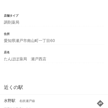
店舗タイプ
調剤薬局
住所
愛知県瀬戸市南山町一丁目60
店名
たんぽぽ薬局 瀬戸西店
近くの駅
水野駅
名鉄瀬戸線