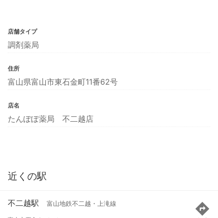
店舗タイプ
調剤薬局
住所
富山県富山市東石金町11番62号
店名
たんぽぽ薬局 不二越店
近くの駅
不二越駅
富山地鉄不二越・上滝線