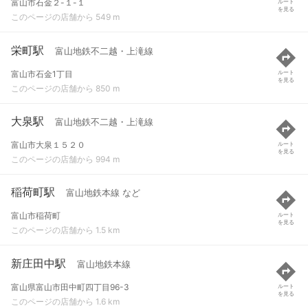
富山市石金２-１-１
ルート
を見る
このページの店舗から 549 m
栄町駅
富山地鉄不二越・上滝線
富山市石金1丁目
ルート
を見る
このページの店舗から 850 m
大泉駅
富山地鉄不二越・上滝線
富山市大泉１５２０
ルート
を見る
このページの店舗から 994 m
稲荷町駅
富山地鉄本線 など
富山市稲荷町
ルート
を見る
このページの店舗から 1.5 km
新庄田中駅
富山地鉄本線
富山県富山市田中町四丁目96-3
ルート
を見る
このページの店舗から 1.6 km