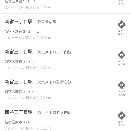
新宿区新宿１-８-１
ルート
を見る
このページの店舗から 235 m
新宿三丁目駅
都営新宿線
新宿区新宿３-１４-１
ルート
を見る
このページの店舗から 570 m
新宿三丁目駅
東京メトロ丸ノ内線
新宿区新宿３-１４-１
ルート
を見る
このページの店舗から 696 m
新宿三丁目駅
東京メトロ副都心線
新宿区新宿３-１４-１
ルート
を見る
このページの店舗から 702 m
四谷三丁目駅
東京メトロ丸ノ内線
新宿区四谷３-８
ルート
を見る
このページの店舗から 722 m