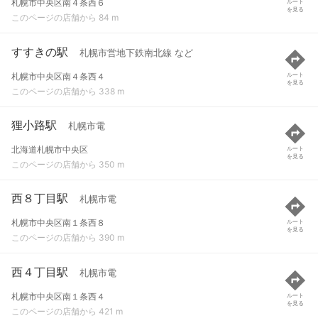
札幌市中央区南４条西６
ルート
を見る
このページの店舗から 84 m
すすきの駅
札幌市営地下鉄南北線 など
札幌市中央区南４条西４
ルート
を見る
このページの店舗から 338 m
狸小路駅
札幌市電
北海道札幌市中央区
ルート
を見る
このページの店舗から 350 m
西８丁目駅
札幌市電
札幌市中央区南１条西８
ルート
を見る
このページの店舗から 390 m
西４丁目駅
札幌市電
札幌市中央区南１条西４
ルート
を見る
このページの店舗から 421 m