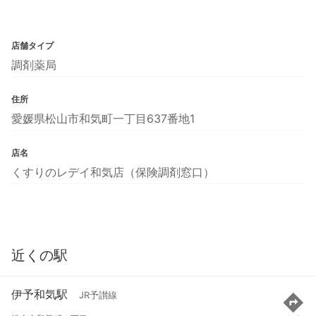
店舗タイプ
調剤薬局
住所
愛媛県松山市和気町一丁目637番地1
店名
くすりのレデイ和気店（保険調剤窓口）
近くの駅
伊予和気駅
JR予讃線