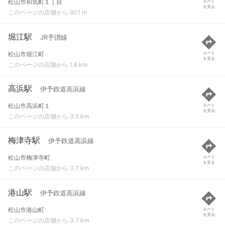
松山市和気町１丁目
ルート
を見る
このページの店舗から 901 m
堀江駅
JR予讃線
松山市堀江町
ルート
を見る
このページの店舗から 1.8 km
高浜駅
伊予鉄道高浜線
松山市高浜町１
ルート
を見る
このページの店舗から 3.5 km
梅津寺駅
伊予鉄道高浜線
松山市梅津寺町
ルート
を見る
このページの店舗から 3.7 km
港山駅
伊予鉄道高浜線
松山市港山町
ルート
を見る
このページの店舗から 3.7 km