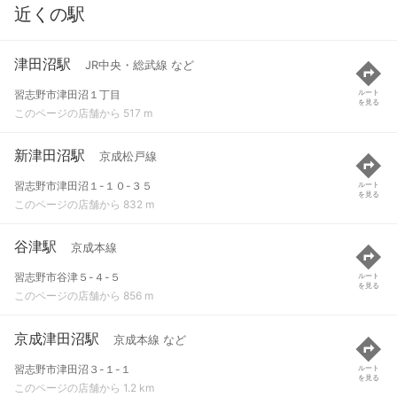
近くの駅
津田沼駅
JR中央・総武線 など
習志野市津田沼１丁目
ルート
を見る
このページの店舗から 517 m
新津田沼駅
京成松戸線
習志野市津田沼１-１０-３５
ルート
を見る
このページの店舗から 832 m
谷津駅
京成本線
習志野市谷津５-４-５
ルート
を見る
このページの店舗から 856 m
京成津田沼駅
京成本線 など
習志野市津田沼３-１-１
ルート
を見る
このページの店舗から 1.2 km