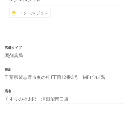
エクエル ジュレ
店舗タイプ
調剤薬局
住所
千葉県習志野市奏の杜1丁目12番3号 MFビル1階
店名
くすりの福太郎 津田沼南口店