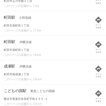
町田市玉川学園２丁目
ルート
を見る
このページの店舗から 1 km
町田駅
小田急線
町田市原町田１丁目
ルート
を見る
このページの店舗から 1.7 km
町田駅
JR横浜線
町田市原町田１丁目
ルート
を見る
このページの店舗から 1.9 km
成瀬駅
JR横浜線
町田市南成瀬１丁目
ルート
を見る
このページの店舗から 2.6 km
こどもの国駅
東急こどもの国線
横浜市青葉区奈良町宇島９９５-１
ルート
を見る
このページの店舗から 2.6 km