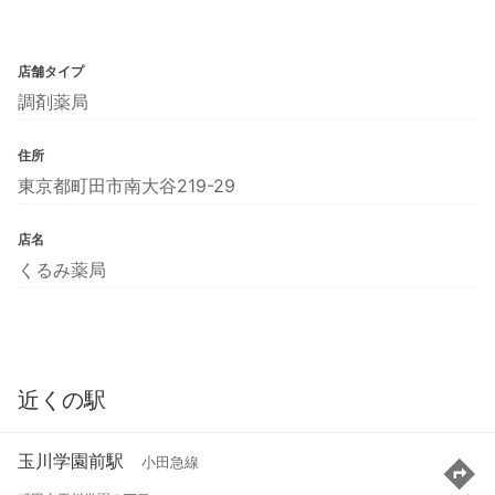
店舗タイプ
調剤薬局
住所
東京都町田市南大谷219-29
店名
くるみ薬局
近くの駅
玉川学園前駅
小田急線