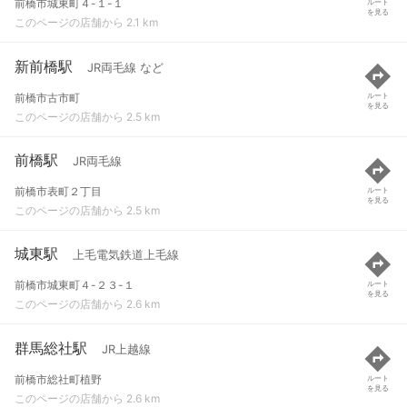
前橋市城東町４-１-１
ルート
を見る
このページの店舗から 2.1 km
新前橋駅
JR両毛線 など
前橋市古市町
ルート
を見る
このページの店舗から 2.5 km
前橋駅
JR両毛線
前橋市表町２丁目
ルート
を見る
このページの店舗から 2.5 km
城東駅
上毛電気鉄道上毛線
前橋市城東町４-２３-１
ルート
を見る
このページの店舗から 2.6 km
群馬総社駅
JR上越線
前橋市総社町植野
ルート
を見る
このページの店舗から 2.6 km